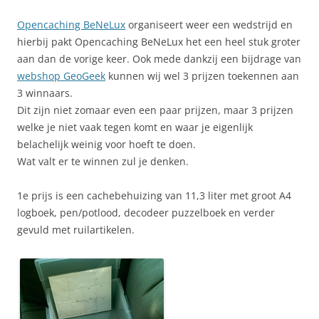
Opencaching BeNeLux
organiseert weer een wedstrijd en
hierbij pakt Opencaching BeNeLux het een heel stuk groter
aan dan de vorige keer. Ook mede dankzij een bijdrage van
webshop GeoGeek
kunnen wij wel 3 prijzen toekennen aan
3 winnaars.
Dit zijn niet zomaar even een paar prijzen, maar 3 prijzen
welke je niet vaak tegen komt en waar je eigenlijk
belachelijk weinig voor hoeft te doen.
Wat valt er te winnen zul je denken.
1e prijs is een cachebehuizing van 11,3 liter met groot A4
logboek, pen/potlood, decodeer puzzelboek en verder
gevuld met ruilartikelen.