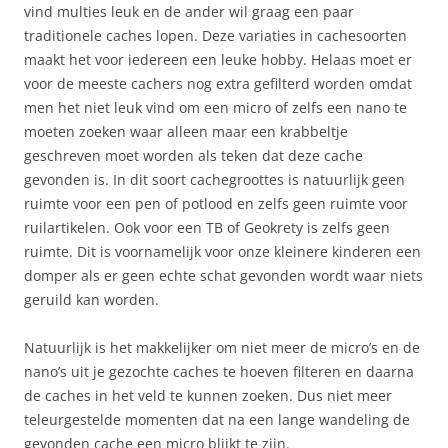
vind multies leuk en de ander wil graag een paar
traditionele caches lopen. Deze variaties in cachesoorten
maakt het voor iedereen een leuke hobby. Helaas moet er
voor de meeste cachers nog extra gefilterd worden omdat
men het niet leuk vind om een micro of zelfs een nano te
moeten zoeken waar alleen maar een krabbeltje
geschreven moet worden als teken dat deze cache
gevonden is. In dit soort cachegroottes is natuurlijk geen
ruimte voor een pen of potlood en zelfs geen ruimte voor
ruilartikelen. Ook voor een TB of Geokrety is zelfs geen
ruimte. Dit is voornamelijk voor onze kleinere kinderen een
domper als er geen echte schat gevonden wordt waar niets
geruild kan worden.
Natuurlijk is het makkelijker om niet meer de micro’s en de
nano’s uit je gezochte caches te hoeven filteren en daarna
de caches in het veld te kunnen zoeken. Dus niet meer
teleurgestelde momenten dat na een lange wandeling de
gevonden cache een micro blijkt te zijn.