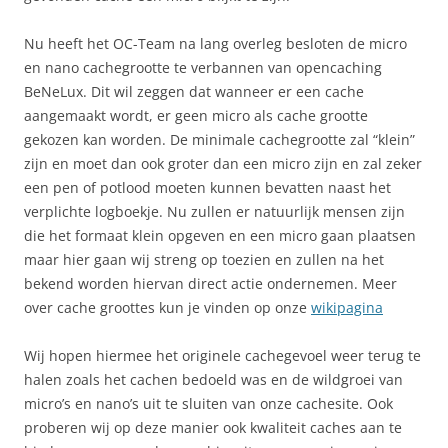
Nu heeft het OC-Team na lang overleg besloten de micro
en nano cachegrootte te verbannen van opencaching
BeNeLux. Dit wil zeggen dat wanneer er een cache
aangemaakt wordt, er geen micro als cache grootte
gekozen kan worden. De minimale cachegrootte zal “klein”
zijn en moet dan ook groter dan een micro zijn en zal zeker
een pen of potlood moeten kunnen bevatten naast het
verplichte logboekje. Nu zullen er natuurlijk mensen zijn
die het formaat klein opgeven en een micro gaan plaatsen
maar hier gaan wij streng op toezien en zullen na het
bekend worden hiervan direct actie ondernemen. Meer
over cache groottes kun je vinden op onze
wikipagina
Wij hopen hiermee het originele cachegevoel weer terug te
halen zoals het cachen bedoeld was en de wildgroei van
micro’s en nano’s uit te sluiten van onze cachesite. Ook
proberen wij op deze manier ook kwaliteit caches aan te