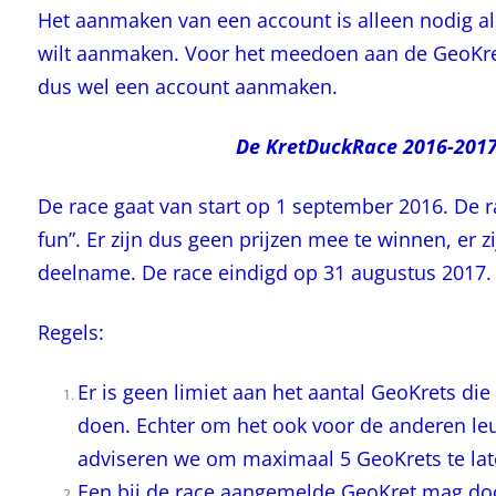
Het aanmaken van een account is alleen nodig als
wilt aanmaken. Voor het meedoen aan de GeoKre
dus wel een account aanmaken.
De KretDuckRace 2016-2017
De race gaat van start op 1 september 2016. De r
fun”. Er zijn dus geen prijzen mee te winnen, er 
deelname. De race eindigd op 31 augustus 2017.
Regels:
Er is geen limiet aan het aantal GeoKrets di
doen. Echter om het ook voor de anderen le
adviseren we om maximaal 5 GeoKrets te la
Een bij de race aangemelde GeoKret mag doo