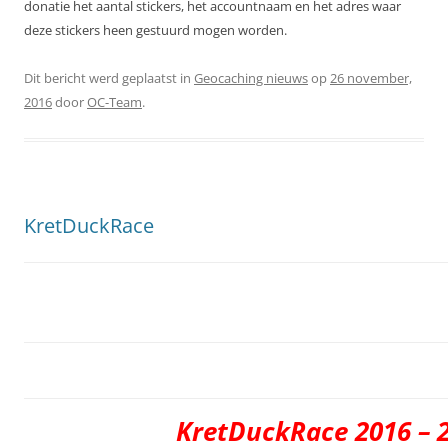
donatie het aantal stickers, het accountnaam en het adres waar
deze stickers heen gestuurd mogen worden.
Dit bericht werd geplaatst in
Geocaching nieuws
op
26 november,
2016
door
OC-Team
.
KretDuckRace
KretDuckRace 2016 – 