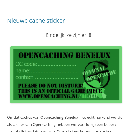
Nieuwe cache sticker
!!! Eindelijk, ze zijn er !!!
Omdat caches van Opencaching Benelux niet echt herkend worden
als caches van Opencaching hebben wij (voorlopig) een beperkt
aantal stickers laten maken. Deze stickers kunnen op caches