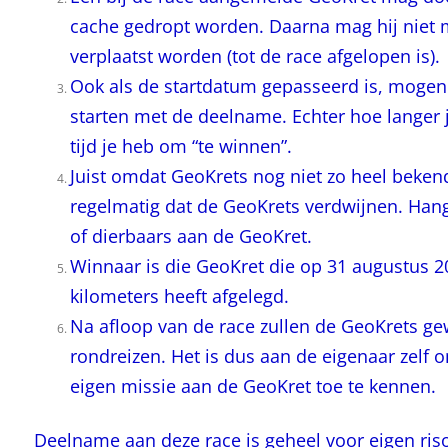
cache gedropt worden. Daarna mag hij niet 
verplaatst worden (tot de race afgelopen is).
Ook als de startdatum gepasseerd is, mogen
starten met de deelname. Echter hoe langer 
tijd je heb om “te winnen”.
Juist omdat GeoKrets nog niet zo heel bekend
regelmatig dat de GeoKrets verdwijnen. Hang
of dierbaars aan de GeoKret.
Winnaar is die GeoKret die op 31 augustus 
kilometers heeft afgelegd.
Na afloop van de race zullen de GeoKrets ge
rondreizen. Het is dus aan de eigenaar zelf
eigen missie aan de GeoKret toe te kennen.
Deelname aan deze race is geheel voor eigen ris