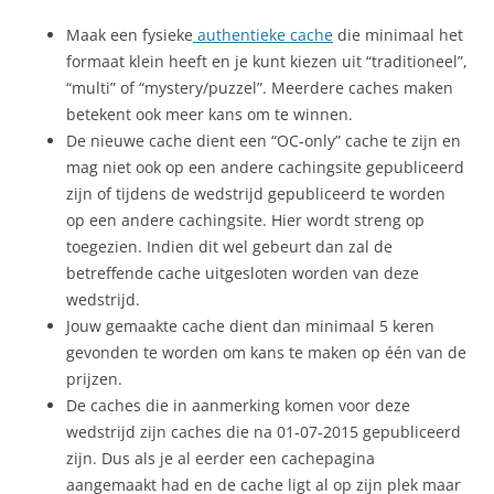
Maak een fysieke
authentieke cache
die minimaal het
formaat klein heeft en je kunt kiezen uit “traditioneel”,
“multi” of “mystery/puzzel”. Meerdere caches maken
betekent ook meer kans om te winnen.
De nieuwe cache dient een “OC-only” cache te zijn en
mag niet ook op een andere cachingsite gepubliceerd
zijn of tijdens de wedstrijd gepubliceerd te worden
op een andere cachingsite. Hier wordt streng op
toegezien. Indien dit wel gebeurt dan zal de
betreffende cache uitgesloten worden van deze
wedstrijd.
Jouw gemaakte cache dient dan minimaal 5 keren
gevonden te worden om kans te maken op één van de
prijzen.
De caches die in aanmerking komen voor deze
wedstrijd zijn caches die na 01-07-2015 gepubliceerd
zijn. Dus als je al eerder een cachepagina
aangemaakt had en de cache ligt al op zijn plek maar