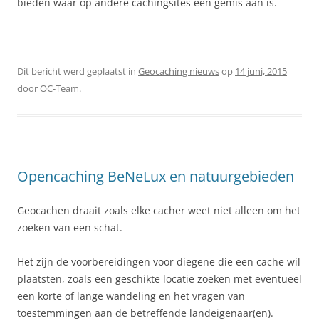
bieden waar op andere cachingsites een gemis aan is.
Dit bericht werd geplaatst in
Geocaching nieuws
op
14 juni, 2015
door
OC-Team
.
Opencaching BeNeLux en natuurgebieden
Geocachen draait zoals elke cacher weet niet alleen om het
zoeken van een schat.
Het zijn de voorbereidingen voor diegene die een cache wil
plaatsten, zoals een geschikte locatie zoeken met eventueel
een korte of lange wandeling en het vragen van
toestemmingen aan de betreffende landeigenaar(en).