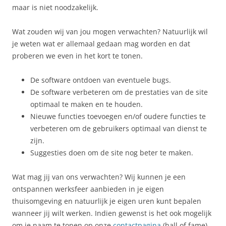
maar is niet noodzakelijk.
Wat zouden wij van jou mogen verwachten? Natuurlijk wil
je weten wat er allemaal gedaan mag worden en dat
proberen we even in het kort te tonen.
De software ontdoen van eventuele bugs.
De software verbeteren om de prestaties van de site
optimaal te maken en te houden.
Nieuwe functies toevoegen en/of oudere functies te
verbeteren om de gebruikers optimaal van dienst te
zijn.
Suggesties doen om de site nog beter te maken.
Wat mag jij van ons verwachten? Wij kunnen je een
ontspannen werksfeer aanbieden in je eigen
thuisomgeving en natuurlijk je eigen uren kunt bepalen
wanneer jij wilt werken. Indien gewenst is het ook mogelijk
om je naam te tonen op onze
contactpagina
(hall of fame)