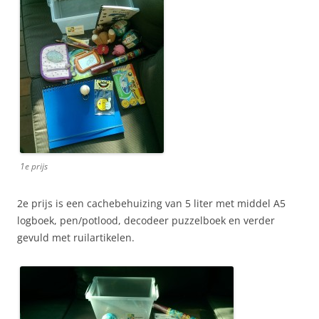
1e prijs
2e prijs is een cachebehuizing van 5 liter met middel A5
logboek, pen/potlood, decodeer puzzelboek en verder
gevuld met ruilartikelen.