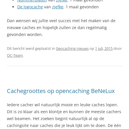
De logocache
van
zjefke
. 1 maal gevonden
Dan wensen wij jullie veel succes met het maken van de
nieuwe caches en hopelijk zullen ze dan regelmatig
gevonden worden.
Dit bericht werd geplaatst in
Geocaching nieuws
op
1 juli, 2015
door
OC-Team
.
Cachegroottes op opencaching BeNeLux
Iedere cacher wil natuurlijk mooie en leuke caches lopen.
Dit is zo klaar als een klontje en kunnen de meeste cachers
wel beamen. Het zoeken begint natuurlijk al op de
cachingsite naar caches die je leuk lijkt om te doen. De één