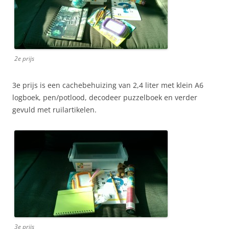
2e prijs
3e prijs is een cachebehuizing van 2,4 liter met klein A6
logboek, pen/potlood, decodeer puzzelboek en verder
gevuld met ruilartikelen.
3e prijs