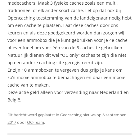
medecachers. Maak 3 fysieke caches zoals een multi,
traditioneel of elk ander soort cache. Let op dat ook bij
Opencaching toestemming van de landeigenaar nodig hebt
om een cache te plaatsen. Laat deze caches door ons
keuren en als deze goedgekeurd worden dan zorgen wij
voor een ammobox die je kunt gebruiken voor je 4e cache
of eventueel om voor één van de 3 caches te gebruiken.
Natuurlijk dienen dit wel “OC only” caches te zijn die niet
op een andere caching site geregistreerd zijn.
Er zijn 10 ammoboxen te vergeven dus grijp je kans om
zo’n mooie ammobox te bemachtigen en daar een mooie
cache van te maken.
Deze actie geld alleen voor verzending naar Nederland en
België.
Dit bericht werd geplaatst in
Geocaching nieuws
op
6 september,
2017
door
OC-Team
.