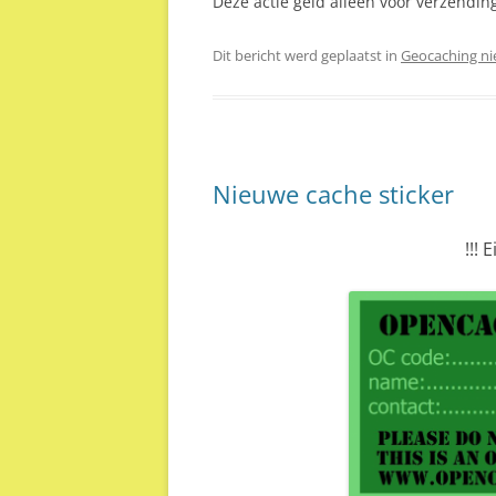
Deze actie geld alleen voor verzendin
Dit bericht werd geplaatst in
Geocaching n
Nieuwe cache sticker
!!! 