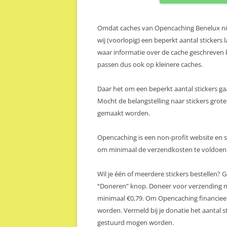
Omdat caches van Opencaching Benelux ni
wij (voorlopig) een beperkt aantal sticker
waar informatie over de cache geschreven 
passen dus ook op kleinere caches.
Daar het om een beperkt aantal stickers g
Mocht de belangstelling naar stickers gro
gemaakt worden.
Opencaching is een non-profit website en s
om minimaal de verzendkosten te voldoen a
Wil je één of meerdere stickers bestellen?
“Doneren” knop. Doneer voor verzending na
minimaal €0,79. Om Opencaching financiee
worden. Vermeld bij je donatie het aantal 
gestuurd mogen worden.