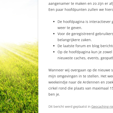
aangenamer te maken en zo zijn er af
Een paar hoofdpunten zullen we hier
De hoofdpagina is interactiever 
weer te geven.
Voor de geregistreerd gebruikers 
belangrijkere zaken.
De laatste forum en blog bericht
Op de hoofdpagina kun je zowel 
nieuwste caches, events, geopath
Wanneer wij overgaan op de nieuwe se
mijn omgevingen in te stellen. Het we
weekeindje naar de Ardennen en zoekt 
cirkel rond die plaats van maximaal 1
ben je.
Dit bericht werd geplaatst in
Geocaching n