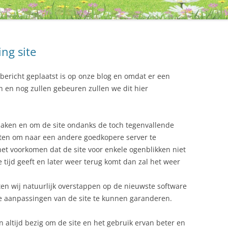
ng site
n bericht geplaatst is op onze blog en omdat er een
n en nog zullen gebeuren zullen we dit hier
 maken en om de site ondanks de toch tegenvallende
loten om naar een andere goedkopere server te
et voorkomen dat de site voor enkele ogenblikken niet
 tijd geeft en later weer terug komt dan zal het weer
ten wij natuurlijk overstappen op de nieuwste software
e aanpassingen van de site te kunnen garanderen.
 altijd bezig om de site en het gebruik ervan beter en