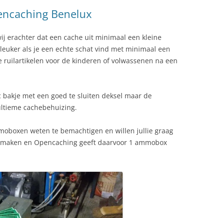
encaching Benelux
j erachter dat een cache uit minimaal een kleine
leuker als je een echte schat vind met minimaal een
e ruilartikelen voor de kinderen of volwassenen na een
c bakje met een goed te sluiten deksel maar de
ltieme cachebehuizing.
oboxen weten te bemachtigen en willen jullie graag
e maken en Opencaching geeft daarvoor 1 ammobox