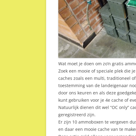
Wat moet je doen om zo’n gratis ammo
Zoek een mooie of speciale plek die je
caches zoals een multi, traditioneel o
toestemming van de landeigenaar nod
door ons keuren en als deze goedgek
kunt gebruiken voor je 4e cache of ev
Natuurlijk dienen dit wel “OC only” ca
geregistreerd zijn.
Er zijn 10 ammoboxen te vergeven du
en daar een mooie cache van te make