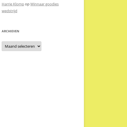
Harrie Klomp
op
Winnaar goodies
wedstrijd
ARCHIEVEN
Archieven