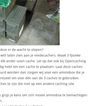
box in de wacht te slepen?
 wilt laten zien aan je medecachers. Maak 3 fysieke
f elk ander soort cache. Let op dat ook bij Opencaching
ig hebt om een cache te plaatsen. Laat deze caches
eurd worden dan zorgen wij voor een ammobox die je
entueel om voor één van de 3 caches te gebruiken.
ches te zijn die niet op een andere caching site
s grijp je kans om zo’n mooie ammobox te bemachtigen
n.