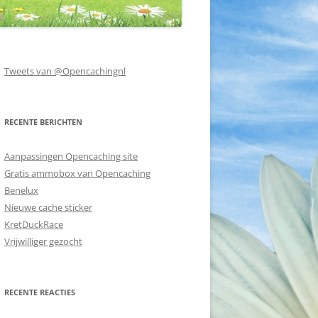
Tweets van @Opencachingnl
RECENTE BERICHTEN
Aanpassingen Opencaching site
Gratis ammobox van Opencaching
Benelux
Nieuwe cache sticker
KretDuckRace
Vrijwilliger gezocht
RECENTE REACTIES