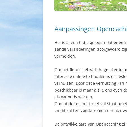
Aanpassingen Opencachi
Het is al een tijdje geleden dat er ee
aantal veranderingen doorgevoerd zij
vermelden.
Om het financieel wat dragelijker te
interesse online te houden is er bes
verhuizen. Door deze verhuizing kan h
beschikbaar is maar als je ons even de
als vanouds werken.
Omdat de techniek niet stil staat moe
en dit zal ten goede komen om nieuw
De ontwikkelaars van Opencaching zijn