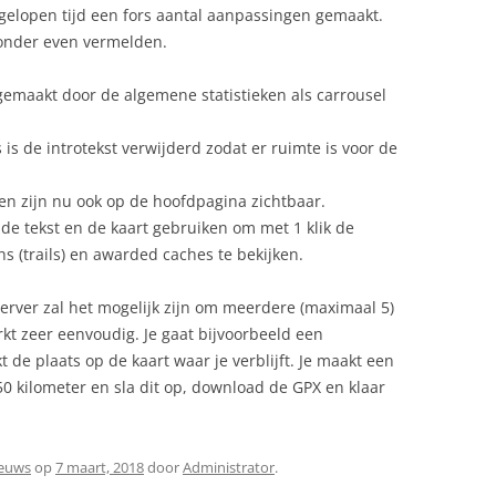
gelopen tijd een fors aantal aanpassingen gemaakt.
onder even vermelden.
gemaakt door de algemene statistieken als carrousel
is de introtekst verwijderd zodat er ruimte is voor de
en zijn nu ook op de hoofdpagina zichtbaar.
de tekst en de kaart gebruiken om met 1 klik de
s (trails) en awarded caches te bekijken.
rver zal het mogelijk zijn om meerdere (maximaal 5)
rkt zeer eenvoudig. Je gaat bijvoorbeeld een
de plaats op de kaart waar je verblijft. Je maakt een
50 kilometer en sla dit op, download de GPX en klaar
ieuws
op
7 maart, 2018
door
Administrator
.