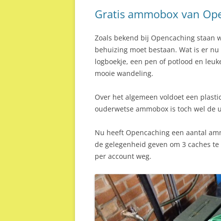
Gratis ammobox van Op
Zoals bekend bij Opencaching staan wi
behuizing moet bestaan. Wat is er nu 
logboekje, een pen of potlood en leuk
mooie wandeling.
Over het algemeen voldoet een plasti
ouderwetse ammobox is toch wel de u
Nu heeft Opencaching een aantal amm
de gelegenheid geven om 3 caches t
per account weg.