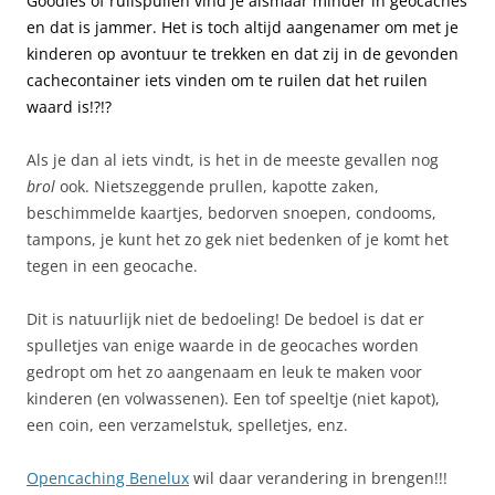
Goodies of ruilspullen vind je alsmaar minder in geocaches
en dat is jammer. Het is toch altijd aangenamer om met je
kinderen op avontuur te trekken en dat zij in de gevonden
cachecontainer iets vinden om te ruilen dat het ruilen
waard is!?!?
Als je dan al iets vindt, is het in de meeste gevallen nog
brol
ook. Nietszeggende prullen, kapotte zaken,
beschimmelde kaartjes, bedorven snoepen, condooms,
tampons, je kunt het zo gek niet bedenken of je komt het
tegen in een geocache.
Dit is natuurlijk niet de bedoeling! De bedoel is dat er
spulletjes van enige waarde in de geocaches worden
gedropt om het zo aangenaam en leuk te maken voor
kinderen (en volwassenen). Een tof speeltje (niet kapot),
een coin, een verzamelstuk, spelletjes, enz.
Opencaching Benelux
wil daar verandering in brengen!!!