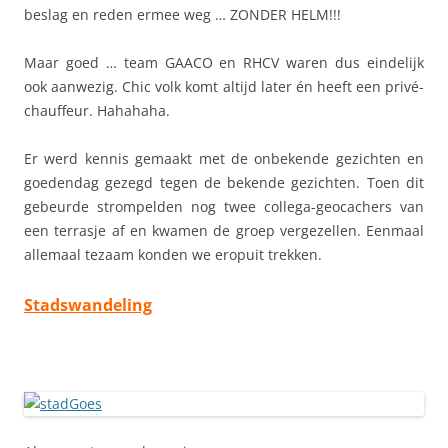
beslag en reden ermee weg … ZONDER HELM!!!
Maar goed … team GAACO en RHCV waren dus eindelijk
ook aanwezig. Chic volk komt altijd later én heeft een privé-
chauffeur. Hahahaha.
Er werd kennis gemaakt met de onbekende gezichten en
goedendag gezegd tegen de bekende gezichten. Toen dit
gebeurde strompelden nog twee collega-geocachers van
een terrasje af en kwamen de groep vergezellen. Eenmaal
allemaal tezaam konden we eropuit trekken.
Stadswandeling