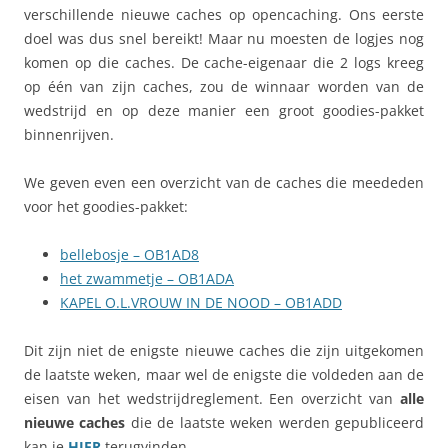
verschillende nieuwe caches op opencaching. Ons eerste
doel was dus snel bereikt! Maar nu moesten de logjes nog
komen op die caches. De cache-eigenaar die 2 logs kreeg
op één van zijn caches, zou de winnaar worden van de
wedstrijd en op deze manier een groot goodies-pakket
binnenrijven.
We geven even een overzicht van de caches die meededen
voor het goodies-pakket:
bellebosje – OB1AD8
het zwammetje – OB1ADA
KAPEL O.L.VROUW IN DE NOOD – OB1ADD
Dit zijn niet de enigste nieuwe caches die zijn uitgekomen
de laatste weken, maar wel de enigste die voldeden aan de
eisen van het wedstrijdreglement. Een overzicht van
alle
nieuwe caches
die de laatste weken werden gepubliceerd
kan je
HIER
terugvinden.