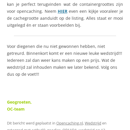
kan je perfect terugvinden wat de containergroottes zijn
voor opencaching. Neem
HIER
even een kijkje vooraleer je
de cachegrootte aanduidt op de listing. Alles staat er mooi
uitgelegd én er staan voorbeelden bij.
Voor diegenen die nu niet gewonnen hebben, niet
getreurd. Binnenkort komt er een nieuwe leuke wedstrijd!!!
Iedereen zal dan weer kans maken op een prijs. Wat de
wedstrijd zal inhouden maken we later bekend. Volg ons
dus op de voet!!!
Geogroeten,
OC-team
Dit bericht werd geplaatst in
Opencaching.nl
,
Wedstrijd
en