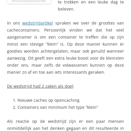
te trekken en een leuke dag te
beleven.
In ons
wedstrijdartikel
spraken we over de groottes van
cachecontainers. Persoonlijk vinden we dat het veel
aangenamer is om een container te treffen die op zijn
minst een stevige “klein” is. Op deze manier kunnen er
goodies worden achtergelaten, maar ook geruild wanneer
aanwezig. Dit geeft een extra leuke boost voor de kleinsten
onder ons, maar zelfs de volwassenen kunnen op deze
manier zo af en toe aan iets interessants geraken.
De wedstrijd had 2 zaken als doel
:
Nieuwe caches op opencaching
Containers van minimum het type “klein”
Als reactie op de wedstrijd zijn er een paar mensen
onmiddellijk aan het denken gegaan en dit resulteerde in