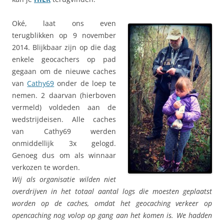
Oké, laat ons even
terugblikken op 9 november
2014. Blijkbaar zijn op die dag
enkele geocachers op pad
gegaan om de nieuwe caches
van
Cathy69
onder de loep te
nemen. 2 daarvan (hierboven
vermeld) voldeden aan de
wedstrijdeisen. Alle caches
van Cathy69 werden
onmiddellijk 3x gelogd.
Genoeg dus om als winnaar
verkozen te worden.
Wij als organisatie wilden niet
overdrijven in het totaal aantal logs die moesten geplaatst
worden op de caches, omdat het geocaching verkeer op
opencaching nog volop op gang aan het komen is. We hadden