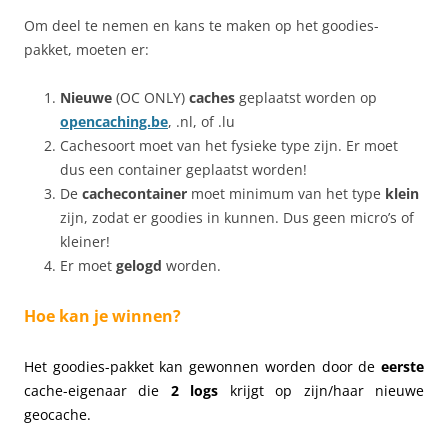
Om deel te nemen en kans te maken op het goodies-
pakket, moeten er:
Nieuwe
(OC ONLY)
caches
geplaatst worden op
opencaching.be
, .nl, of .lu
Cachesoort moet van het fysieke type zijn. Er moet
dus een container geplaatst worden!
De
cachecontainer
moet minimum van het type
klein
zijn, zodat er goodies in kunnen. Dus geen micro’s of
kleiner!
Er moet
gelogd
worden.
Hoe kan je winnen?
Het goodies-pakket kan gewonnen worden door de
eerste
cache-eigenaar die
2 logs
krijgt op zijn/haar nieuwe
geocache.