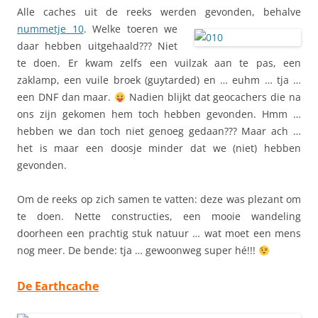
Alle caches uit de reeks werden gevonden, behalve
nummetje 10
.
Welke toeren we
daar hebben uitgehaald??? Niet
te doen. Er kwam zelfs een vuilzak aan te pas, een
zaklamp, een vuile broek (guytarded) en … euhm … tja …
een DNF dan maar.
Nadien blijkt dat geocachers die na
ons zijn gekomen hem toch hebben gevonden. Hmm …
hebben we dan toch niet genoeg gedaan??? Maar ach …
het is maar een doosje minder dat we (niet) hebben
gevonden.
Om de reeks op zich samen te vatten: deze was plezant om
te doen. Nette constructies, een mooie wandeling
doorheen een prachtig stuk natuur … wat moet een mens
nog meer. De bende: tja … gewoonweg super hé!!!
De Earthcache