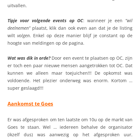
uitvallen.
Tipje voor volgende events op OC
: wanneer je een
“wil
deelnemen”
plaatst, klik dan ook even aan dat je de listing
wilt
volgen
. Enkel op deze manier blijf je constant op de
hoogte van meldingen op de pagina.
Wat was dik in orde?
Door een event te plaatsen op OC, zijn
er toch een paar nieuwe mensen aangetrokken tot OC. Dat
kunnen we alleen maar toejuichen!!! De opkomst was
voldoende. Het plezier onderweg was enorm. Kortom …
super geslaagd!!!
Aankomst te Goes
Er was afgesproken om ten laatste om 10u op de markt van
Goes te staan. Wel … iedereen behalve de organisator
(ikzelf dus) was aanwezig op het afgesproken uur.