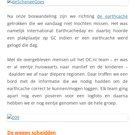
Na onze boswandeling zijn we richting
de earthcache
getrokken die we vandaag niet mochten missen. Het was
namelijk International Earthcacheday en daarbij hoorde
een plakplaatje op GC indien er een earthcache werd
gelogd die dag.
Met de overgebleven mensen uit het OC.nl team – er was
er al eentje huiswaarts naar manlief en de kinderen –
daalden we af naar diepere regionen. Daar troffen we een
bord met de informatie die we nodig hadden om de
earthcache correct te kunnen/mogen loggen. Elk team ging
apart nog even poseren voor een logfoto en daarna
hebben we er nog eentje genomen van de hele groep.
De wegen scheidden