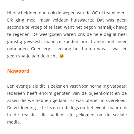
Hier scheidden dan ook de wegen van de OC.nl teamleden.
Elk ging moe, maar voldaan huiswaarts. Dat was geen
seconde te vroeg of te laat, want het begon namelijk hevig
te regenen. De weergoden waren ons de hele dag al heel
gunstig geweest, maar ze konden hun tranen niet meer
ophouden. Geen erg … zolang het buiten was … was er
geen spatje aan de lucht.
Nawoord
Een eventje als dit is zeker en vast voor herhaling vatbaar!
Iedereen heeft enorm genoten van de bijeenkomst en de
zaken die we hebben gedaan. Er was plezier in overvloed.
De voldoening is te lezen in de logs op het event, maar ook
in de reacties die nadien zijn gekomen op de sociale
media.