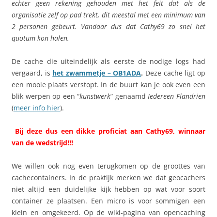
echter geen rekening gehouden met het feit dat als de
organisatie zelf op pad trekt, dit meestal met een minimum van
2 personen gebeurt. Vandaar dus dat Cathy69 zo snel het
quotum kon halen.
De cache die uiteindelijk als eerste de nodige logs had
vergaard, is
het zwammetje – OB1ADA
.
Deze cache ligt op
een mooie plaats verstopt. In de buurt kan je ook even een
blik werpen op een “
kunstwerk
” genaamd
Iedereen Flandrien
(
meer info hier
).
Bij deze dus een dikke proficiat aan Cathy69, winnaar
van de wedstrijd!!!
We willen ook nog even terugkomen op de groottes van
cachecontainers. In de praktijk merken we dat geocachers
niet altijd een duidelijke kijk hebben op wat voor soort
container ze plaatsen. Een micro is voor sommigen een
klein en omgekeerd. Op de wiki-pagina van opencaching