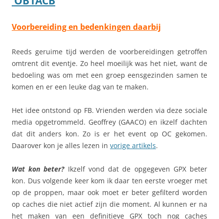
OB1ACB
Voorbereiding en bedenkingen daarbij
Reeds geruime tijd werden de voorbereidingen getroffen
omtrent dit eventje. Zo heel moeilijk was het niet, want de
bedoeling was om met een groep eensgezinden samen te
komen en er een leuke dag van te maken.
Het idee ontstond op FB. Vrienden werden via deze sociale
media opgetrommeld. Geoffrey (GAACO) en ikzelf dachten
dat dit anders kon. Zo is er het event op OC gekomen.
Daarover kon je alles lezen in
vorige artikels
.
Wat kon beter?
Ikzelf vond dat de opgegeven GPX beter
kon. Dus volgende keer kom ik daar ten eerste vroeger met
op de proppen, maar ook moet er beter gefilterd worden
op caches die niet actief zijn die moment. Al kunnen er na
het maken van een definitieve GPX toch nog caches