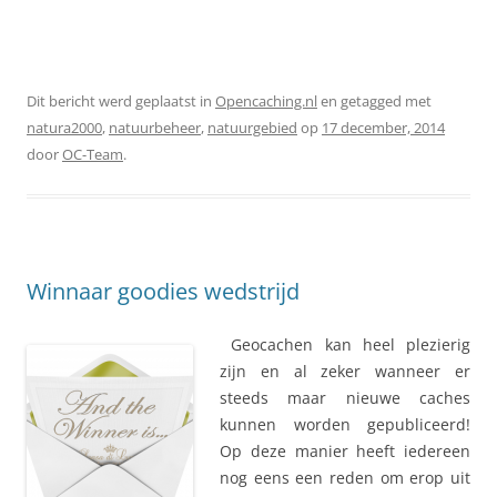
Dit bericht werd geplaatst in
Opencaching.nl
en getagged met
natura2000
,
natuurbeheer
,
natuurgebied
op
17 december, 2014
door
OC-Team
.
Winnaar goodies wedstrijd
Geocachen kan heel plezierig
zijn en al zeker wanneer er
steeds maar nieuwe caches
kunnen worden gepubliceerd!
Op deze manier heeft iedereen
nog eens een reden om erop uit