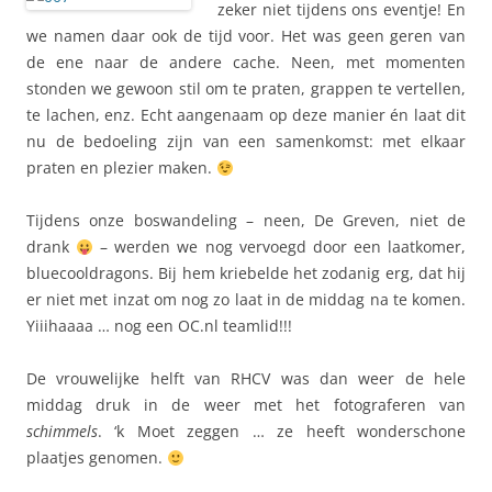
zeker niet tijdens ons eventje! En
we namen daar ook de tijd voor. Het was geen geren van
de ene naar de andere cache. Neen, met momenten
stonden we gewoon stil om te praten, grappen te vertellen,
te lachen, enz. Echt aangenaam op deze manier én laat dit
nu de bedoeling zijn van een samenkomst: met elkaar
praten en plezier maken.
Tijdens onze boswandeling – neen, De Greven, niet de
drank
– werden we nog vervoegd door een laatkomer,
bluecooldragons. Bij hem kriebelde het zodanig erg, dat hij
er niet met inzat om nog zo laat in de middag na te komen.
Yiiihaaaa … nog een OC.nl teamlid!!!
De vrouwelijke helft van RHCV was dan weer de hele
middag druk in de weer met het fotograferen van
schimmels
. ‘k Moet zeggen … ze heeft wonderschone
plaatjes genomen.