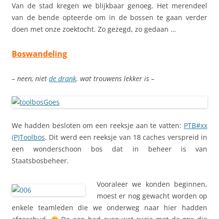
Van de stad kregen we blijkbaar genoeg. Het merendeel
van de bende opteerde om in de bossen te gaan verder
doen met onze zoektocht. Zo gezegd, zo gedaan …
Boswandeling
– neen, niet
de drank
. wat trouwens lekker is –
We hadden besloten om een reeksje aan te vatten:
PTB#xx
(P)Toolbos
. Dit werd een reeksje van 18 caches verspreid in
een wonderschoon bos dat in beheer is van
Staatsbosbeheer.
Vooraleer we konden beginnen,
moest er nog gewacht worden op
enkele teamleden die we onderweg naar hier hadden