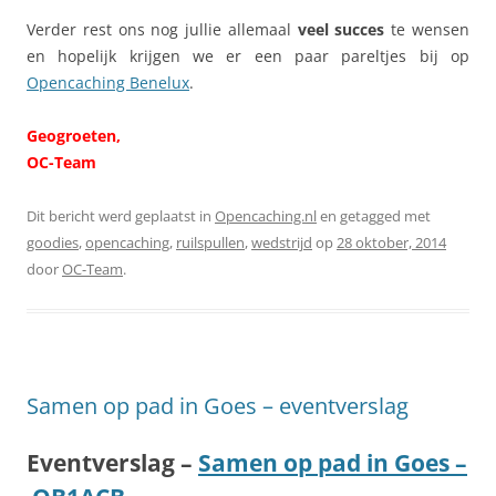
Verder rest ons nog jullie allemaal
veel succes
te wensen
en hopelijk krijgen we er een paar pareltjes bij op
Opencaching Benelux
.
Geogroeten,
OC-Team
Dit bericht werd geplaatst in
Opencaching.nl
en getagged met
goodies
,
opencaching
,
ruilspullen
,
wedstrijd
op
28 oktober, 2014
door
OC-Team
.
Samen op pad in Goes – eventverslag
Eventverslag –
Samen op pad in Goes –