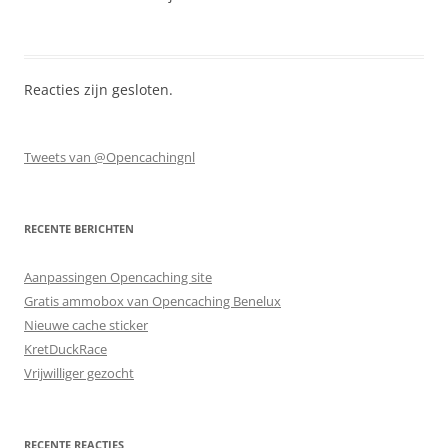
Reacties zijn gesloten.
Tweets van @Opencachingnl
RECENTE BERICHTEN
Aanpassingen Opencaching site
Gratis ammobox van Opencaching Benelux
Nieuwe cache sticker
KretDuckRace
Vrijwilliger gezocht
RECENTE REACTIES