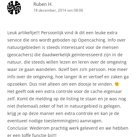
Ruben H.
18 december, 2014 om 08:06
Leuk artikeltje!!! Persoonlijk vind ik dit een leuke extra
service die ons wordt geboden op Opencaching. Info over
natuurgebieden is steeds interessant voor de mensen
(geocachers) die daadwerkelijk geïnteresseerd zijn in de
natuur, die steeds willen lezen en leren over de omgeving
waar ze gaan wandelen. Ikzelf ben zo’n persoon. Hoe meer
info over de omgeving, hoe langer ik er vertoef en zaken ga
opzoeken. Dus niet alleen om een doosje te vinden.
Het geeft ook een extra controle voor de cache-eigenaar
zelf. Komt de melding op de listing te staan en je was nog
niet (helemaal) zeker of het in natuurgebied is gelegen,
krijg je op deze manier een extra controle en kan je de
eventueel nodige toestemming(en) aanvragen.
Conclusie: Wederom prachtig werk geleverd en we hebben
er een toffe functie bij!!!